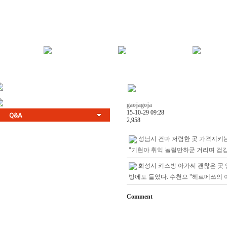
gaojagoja
15-10-29 09:28
2,958
성남시 건마 저렴한 곳 가격지키는
"기현아 취익 놀릴만하군 거리며 검
화성시 키스방 아가씨 괜찮은 곳 
방에도 들었다. 수천으 "헤르메쓰의 
Comment