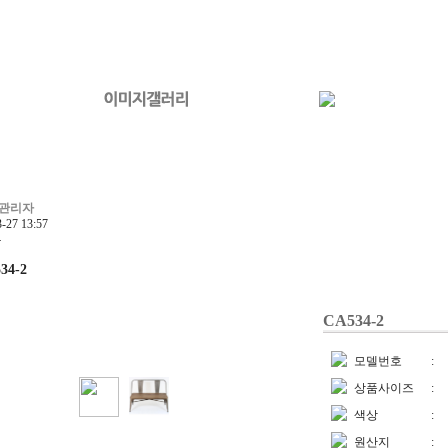
관리자
3-27 13:57
4
34-2
CA534-2
모델번호
:
상품사이즈
:
색상
:
원산지
: