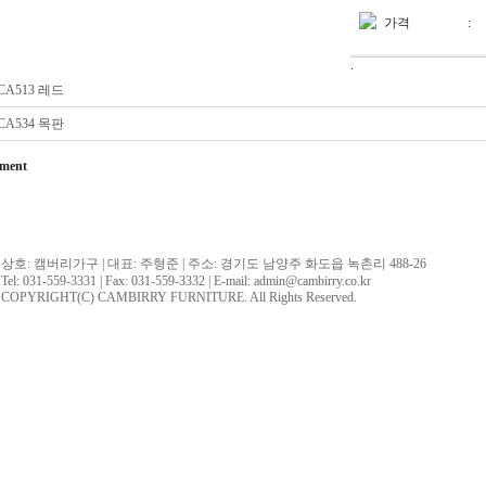
가격
:
.
CA513 레드
CA534 목판
ment
상호: 캠버리가구 | 대표: 주형준 | 주소: 경기도 남양주 화도읍 녹촌리 488-26
Tel: 031-559-3331 | Fax: 031-559-3332 | E-mail: admin@cambirry.co.kr
COPYRIGHT(C) CAMBIRRY FURNITURE. All Rights Reserved.